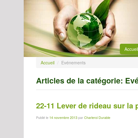
Accuei
Accueil
/
Evénements
Articles de la catégorie:
Ev
22-11 Lever de rideau sur la 
Publié le
14 novembre 2013
par
Charleroi Durable