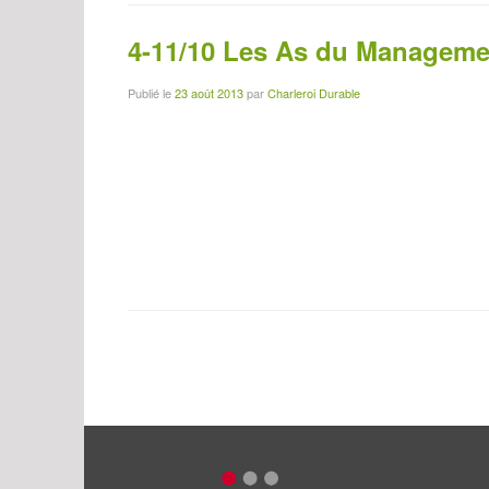
4-11/10 Les As du Manageme
Publié le
23 août 2013
par
Charleroi Durable