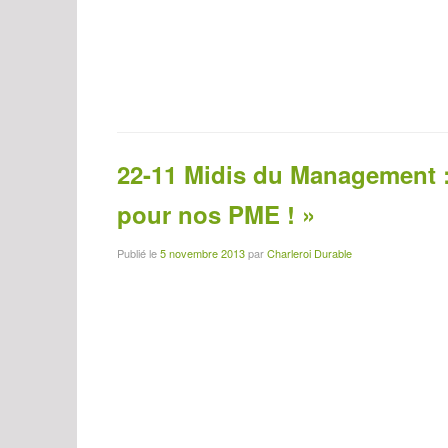
22-11 Midis du Management :
pour nos PME ! »
Publié le
5 novembre 2013
par
Charleroi Durable